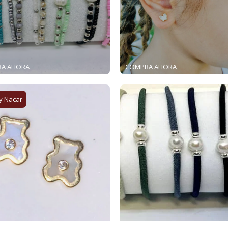
A AHORA
COMPRA AHORA
y Nacar