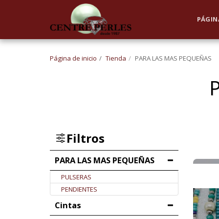
UA-168762255-1
PÁGINA
Página de inicio
Tienda
PARA LAS MAS PEQUEÑAS
Filtros
PARA LAS MAS PEQUEÑAS
PULSERAS
PENDIENTES
Cintas