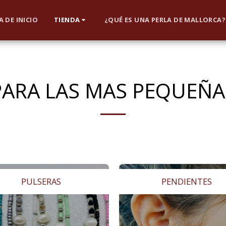
 DE INICIO
TIENDA
¿QUÉ ES UNA PERLA DE MALLORCA?
PARA LAS MAS PEQUEÑA
PULSERAS
PENDIENTES