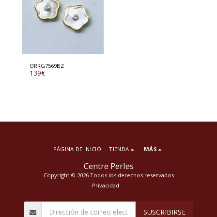
ORRG7569BZ
139
€
PÁGINA DE INICIO
TIENDA
MÁS
Centre Perles
Copyright © 2026 Todos los derechos reservados
Privacidad
SUSCRIBIRSE