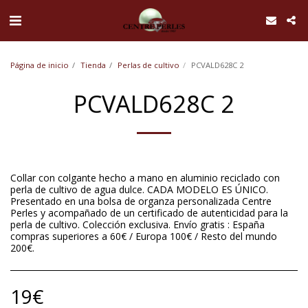
UA-168762255-1
Página de inicio
Tienda
Perlas de cultivo
PCVALD628C 2
PCVALD628C 2
Collar con colgante hecho a mano en aluminio reciclado con
perla de cultivo de agua dulce. CADA MODELO ES ÚNICO.
Presentado en una bolsa de organza personalizada Centre
Perles y acompañado de un certificado de autenticidad para la
perla de cultivo. Colección exclusiva. Envío gratis : España
compras superiores a 60€ / Europa 100€ / Resto del mundo
200€.
19
€