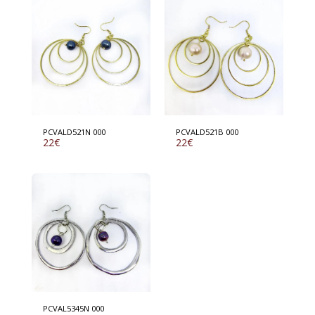
PCVALD521N 000
PCVALD521B 000
22
€
22
€
PCVAL5345N 000