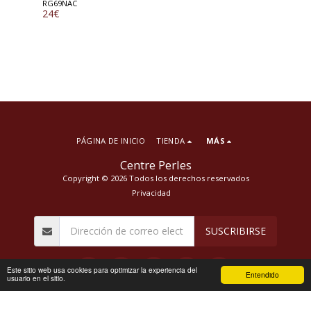
RG69NAC
24
€
PÁGINA DE INICIO
TIENDA
MÁS
Centre Perles
Copyright © 2026 Todos los derechos reservados
Privacidad
SUSCRIBIRSE
Este sitio web usa cookies para optimizar la experiencia del
Entendido
usuario en el sitio.