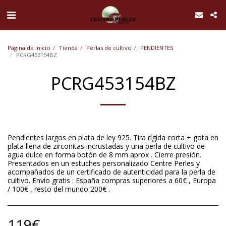
UA-168762255-1
Página de inicio
Tienda
Perlas de cultivo
PENDIENTES
PCRG453154BZ
PCRG453154BZ
Pendientes largos en plata de ley 925. Tira rígida corta + gota en
plata llena de zirconitas incrustadas y una perla de cultivo de
agua dulce en forma botón de 8 mm aprox . Cierre presión.
Presentados en un estuches personalizado Centre Perles y
acompañados de un certificado de autenticidad para la perla de
cultivo. Envío gratis : España compras superiores a 60€ , Europa
/ 100€ , resto del mundo 200€ .
119
€