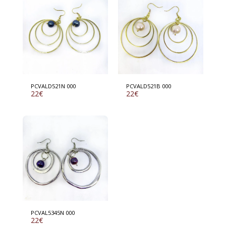
PCVALD521N 000
PCVALD521B 000
22
€
22
€
PCVAL5345N 000
22
€