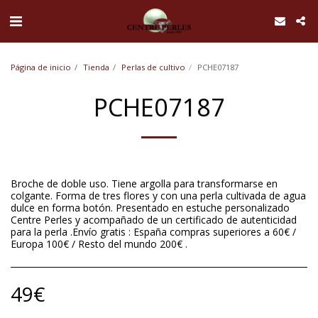
UA-168762255-1
Página de inicio
Tienda
Perlas de cultivo
PCHE07187
PCHE07187
Broche de doble uso. Tiene argolla para transformarse en
colgante. Forma de tres flores y con una perla cultivada de agua
dulce en forma botón. Presentado en estuche personalizado
Centre Perles y acompañado de un certificado de autenticidad
para la perla .Envío gratis : España compras superiores a 60€ /
Europa 100€ / Resto del mundo 200€ .
49
€