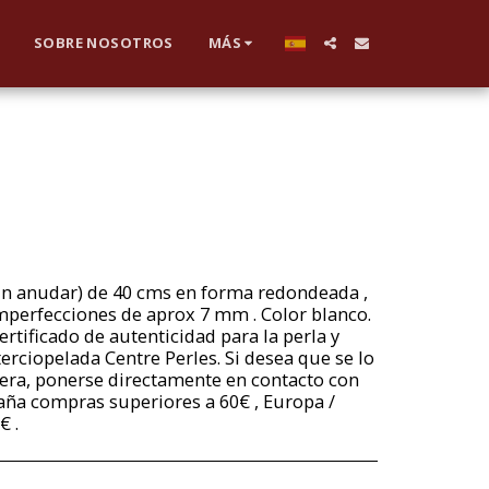
SOBRE NOSOTROS
MÁS
(sin anudar) de 40 cms en forma redondeada ,
imperfecciones de aprox 7 mm . Color blanco.
tificado de autenticidad para la perla y
erciopelada Centre Perles. Si desea que se lo
era, ponerse directamente en contacto con
paña compras superiores a 60€ , Europa /
€ .