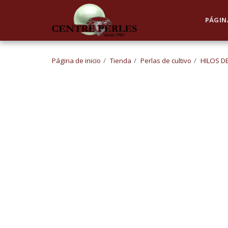
UA-168762255-1
PÁGINA
Página de inicio
Tienda
Perlas de cultivo
HILOS D