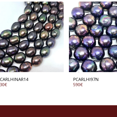
CARLHINAR14
PCARLHI97N
30
€
590
€