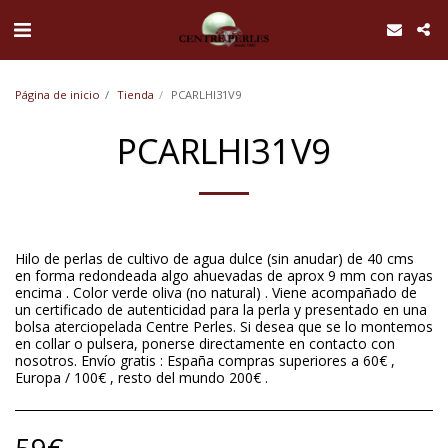
UA-168762255-1
Página de inicio
Tienda
PCARLHI31V9
PCARLHI31V9
Hilo de perlas de cultivo de agua dulce (sin anudar) de 40 cms
en forma redondeada algo ahuevadas de aprox 9 mm con rayas
encima . Color verde oliva (no natural) . Viene acompañado de
un certificado de autenticidad para la perla y presentado en una
bolsa aterciopelada Centre Perles. Si desea que se lo montemos
en collar o pulsera, ponerse directamente en contacto con
nosotros. Envío gratis : España compras superiores a 60€ ,
Europa / 100€ , resto del mundo 200€ .