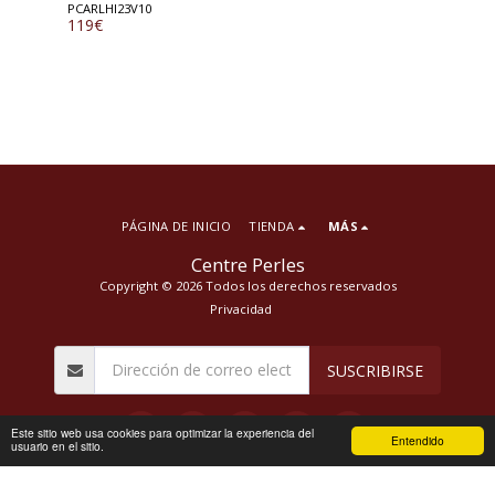
PCARLHI23V10
119
€
PÁGINA DE INICIO
TIENDA
MÁS
Centre Perles
Copyright © 2026 Todos los derechos reservados
Privacidad
SUSCRIBIRSE
Este sitio web usa cookies para optimizar la experiencia del
Entendido
usuario en el sitio.