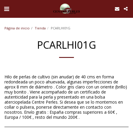
UA-168762255-1
Página de inicio
Tienda
PCARLHI01G
PCARLHI01G
Hilo de perlas de cultivo (sin anudar) de 40 cms en forma
redondeada un poco ahuevada, algunas imperfecciones de
aprox 8 mm de diámetro . Color gris claro con un oriente (brillo)
muy bonito . Viene acompañado de un certificado de
autenticidad para la perla y presentado en una bolsa
aterciopelada Centre Perles. Si desea que se lo montemos en
collar o pulsera, ponerse directamente en contacto con
nosotros. Envío gratis : España compras superiores a 60€ ,
Europa / 100€ , resto del mundo 200€ .