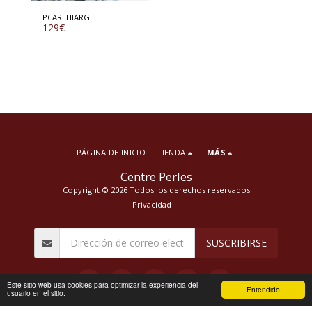
PCARLHIARG
129
€
PÁGINA DE INICIO
TIENDA
MÁS
Centre Perles
Copyright © 2026 Todos los derechos reservados
Privacidad
SUSCRIBIRSE
Este sitio web usa cookies para optimizar la experiencia del
Entendido
usuario en el sitio.