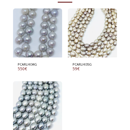
PCARLHI34G
PCARLHI35G
550
€
59
€