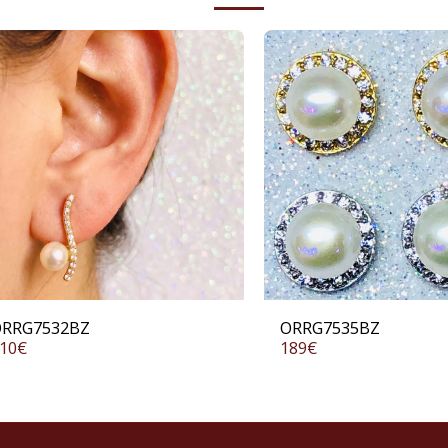
RRG7532BZ
ORRG7535BZ
10
€
189
€