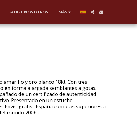
SOBRE NOSOTROS
MÁS
o amarillo y oro blanco 18kt. Con tres
ivo en forma alargada semblantes a gotas.
pañado de un certificado de autenticidad
ultivo. Presentado en un estuche
s .Envío gratis : España compras superiores a
 del mundo 200€ .