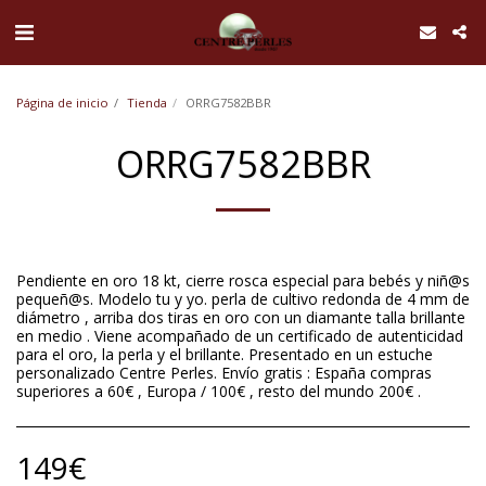
UA-168762255-1
Página de inicio
Tienda
ORRG7582BBR
ORRG7582BBR
Pendiente en oro 18 kt, cierre rosca especial para bebés y niñ@s
pequeñ@s. Modelo tu y yo. perla de cultivo redonda de 4 mm de
diámetro , arriba dos tiras en oro con un diamante talla brillante
en medio . Viene acompañado de un certificado de autenticidad
para el oro, la perla y el brillante. Presentado en un estuche
personalizado Centre Perles. Envío gratis : España compras
superiores a 60€ , Europa / 100€ , resto del mundo 200€ .
149
€