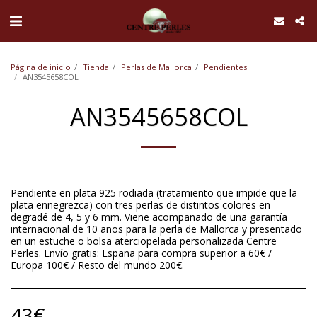
UA-168762255-1
Página de inicio
Tienda
Perlas de Mallorca
Pendientes
AN3545658COL
AN3545658COL
Pendiente en plata 925 rodiada (tratamiento que impide que la
plata ennegrezca) con tres perlas de distintos colores en
degradé de 4, 5 y 6 mm. Viene acompañado de una garantía
internacional de 10 años para la perla de Mallorca y presentado
en un estuche o bolsa aterciopelada personalizada Centre
Perles. Envío gratis: España para compra superior a 60€ /
Europa 100€ / Resto del mundo 200€.
43
€