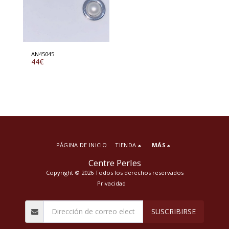
AN45045
44
€
PÁGINA DE INICIO
TIENDA
MÁS
Centre Perles
Copyright © 2026 Todos los derechos reservados
Privacidad
SUSCRIBIRSE