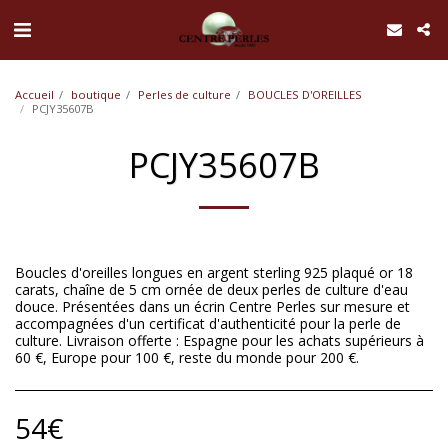
UA-168762255-1
Accueil
boutique
Perles de culture
BOUCLES D'OREILLES
PCJY35607B
PCJY35607B
Boucles d'oreilles longues en argent sterling 925 plaqué or 18
carats, chaîne de 5 cm ornée de deux perles de culture d'eau
douce. Présentées dans un écrin Centre Perles sur mesure et
accompagnées d'un certificat d'authenticité pour la perle de
culture. Livraison offerte : Espagne pour les achats supérieurs à
60 €, Europe pour 100 €, reste du monde pour 200 €.
54
€