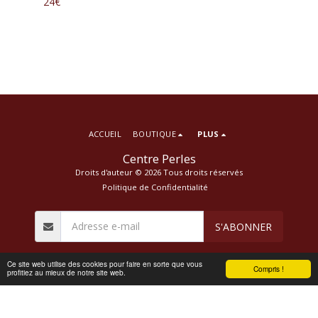
24
€
ACCUEIL
BOUTIQUE
PLUS
Centre Perles
Droits d'auteur © 2026 Tous droits réservés
Politique de Confidentialité
S'ABONNER
Ce site web utilise des cookies pour faire en sorte que vous
Compris !
profitiez au mieux de notre site web.