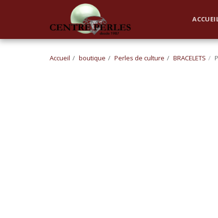
UA-168762255-1
ACCUEI
Accueil
boutique
Perles de culture
BRACELETS