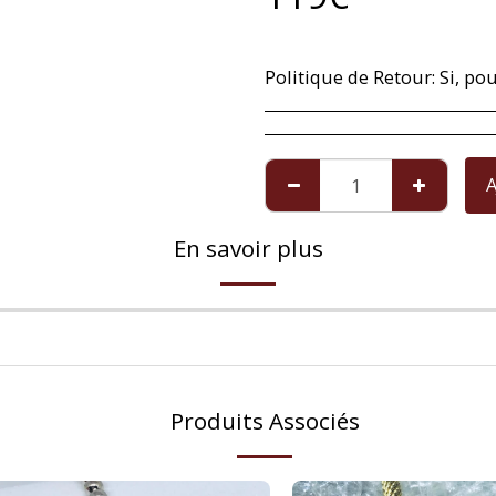
Politique de Retour:
Si, pour une raison exceptionnelle vous n'êtes pas satisfait(e) avec l'article que nous vous avons envoyé, vous avez 14 jours á compter du moment de réception pour le rendre. Imperfections sur les perles de culture ne sont pa
A
En savoir plus
Produits Associés