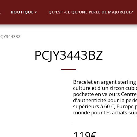
L
BOUTIQUE
QU'EST-CE QU'UNE PERLE DE MAJORQUE?
PCJY3443BZ
PCJY3443BZ
Bracelet en argent sterling
culture et d'un zircon cub
pochette en velours Centre
d'authenticité pour la perle
supérieurs à 60 €, Europe p
monde pour les achats supé
119
€