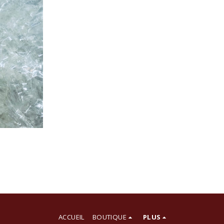
ACCUEIL
BOUTIQUE
PLUS