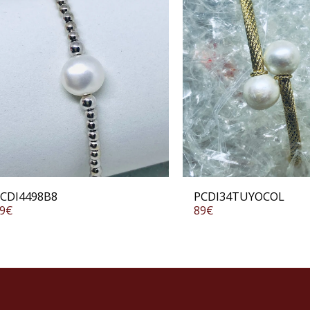
CDI4498B8
PCDI34TUYOCOL
9
€
89
€